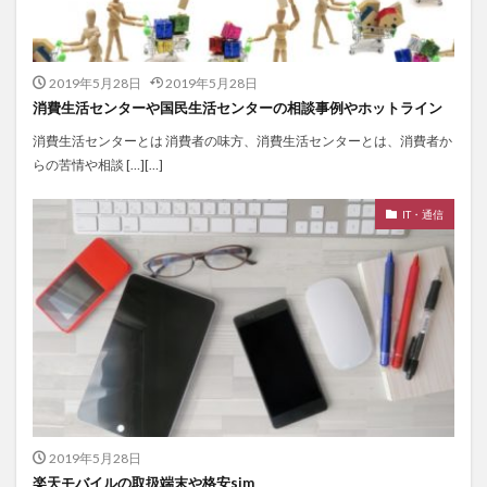
2019年5月28日
2019年5月28日
消費生活センターや国民生活センターの相談事例やホットライン
消費生活センターとは 消費者の味方、消費生活センターとは、消費者か
らの苦情や相談 […][…]
IT・通信
2019年5月28日
楽天モバイルの取扱端末や格安sim