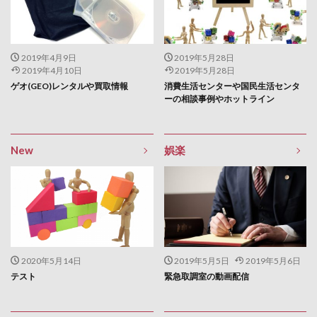
2019年4月9日
2019年5月28日
2019年4月10日
2019年5月28日
ゲオ(GEO)レンタルや買取情報
消費生活センターや国民生活センタ
ーの相談事例やホットライン
New
娯楽
2020年5月14日
2019年5月5日
2019年5月6日
テスト
緊急取調室の動画配信