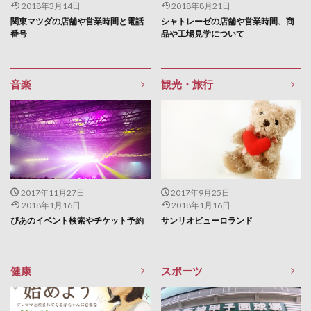
2018年3月14日
2018年8月21日
関東マツダの店舗や営業時間と電話
シャトレーゼの店舗や営業時間、商
番号
品や工場見学について
音楽
観光・旅行
2017年11月27日
2017年9月25日
2018年1月16日
2018年1月16日
ぴあのイベント検索やチケット予約
サンリオビューロランド
健康
スポーツ