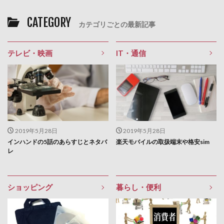
CATEGORY
カテゴリごとの最新記事
テレビ・映画
IT・通信
2019年5月28日
2019年5月28日
インハンドの5話のあらすじとネタバ
楽天モバイルの取扱端末や格安sim
レ
ショッピング
暮らし・便利