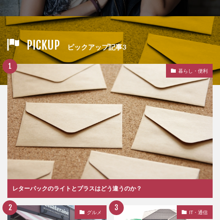
PICKUP
ピックアップ記事3
暮らし・便利
レターパックのライトとプラスはどう違うのか？
グルメ
IT・通信