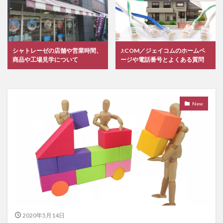
シャトレーゼの店舗や営業時間、
J:COM／ジェイコムのホームペ
商品や工場見学について
ージや電話番号とよくある質問
New
2020年5月14日