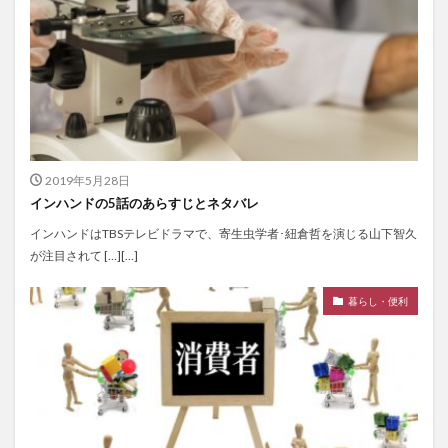
2019年5月28日
インハンドの5話のあらすじとネタバレ
インハンドはTBSテレビドラマで、寄生虫学者･紐倉哲を演じる山下智久
が注目されて […][…]
暮らし・便利