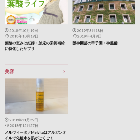
2018年10月19日
2019年3月18日
2018年10月19日
2019年4月9日
葉酸の恵みは妊婦・胎児の栄養補給
阪神園芸の甲子園・神整備
に特化したサプリ
美容
2018年11月29日
2018年12月27日
メルヴィータ／Melvitaはアルガンオ
イルで化粧水を肌がごくごく