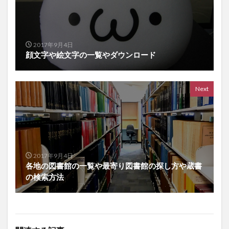
2017年9月4日
顔文字や絵文字の一覧やダウンロード
Next
2017年9月4日
各地の図書館の一覧や最寄り図書館の探し方や蔵書
の検索方法