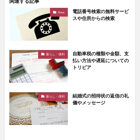
関連する記事
電話番号検索の無料サービ
New
スや住所からの検索
自動車税の種類や金額、支
暮らし・便利
払い方法や遅延についての
トリビア
結婚式の招待状の返信の礼
暮らし・便利
儀やメッセージ