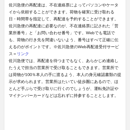
佐川急便の再配達は、不在連絡票によってパソコンやケータ
イから依頼することができます。荷物を確実に受け取れる
日・時間帯を指定して、再配達を予約することができます。
佐川急便の再配達に必要なのが、不在連絡票に記された「営
業所番号」と「お問い合わせ番号」です。Webでも電話で
も、荷物の行き先を間違いないよう、番号はすべて正確に伝
えるのがポイントです。※佐川急便のWeb再配達受付サービ
ス＝
リンク
佐川急便では、再配達を待つまでもなく、あらかじめ連絡し
たうえで担当の営業所で受け取ることもできます。営業所で
は荷物が100％本人の手に渡るよう、本人の身元確認書類の提
示が求められます。営業所はたいてい徒歩圏にあるので、ほ
とんど手ぶらで受け取りに行くのでしょうが、運転免許証や
マイナンバーカードなどは忘れずに持参することとします。