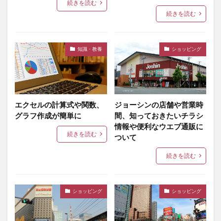
続きを読む
続きを読む
知識・教養
ショッピング
エクセルの計算式や関数、
ジョーシンの店舗や営業時
グラフ作成が簡単に
間、知っておきたいチラシ
情報や便利なウエブ通販に
続きを読む
ついて
続きを読む
ショッピング
ショッピング