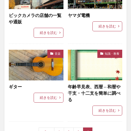
ビックカメラの店舗の一覧
ヤマダ電機
や通販
続きを読む
続きを読む
音楽
知識・教養
ギター
年齢早見表、西暦⇔和暦や
干支・十二支を簡単に調べ
続きを読む
る
続きを読む