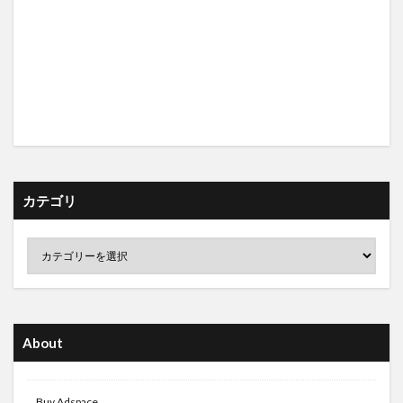
カテゴリ
About
Buy Adspace