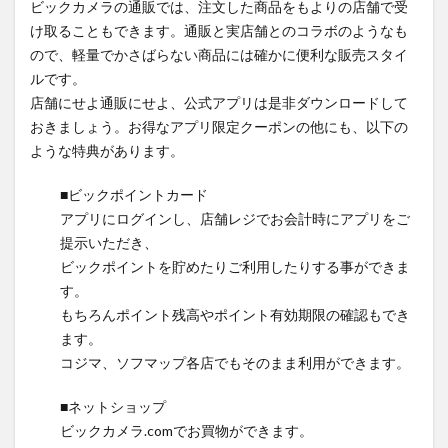
ビックカメラの通販では、注文した商品をもよりの店舗で受
け取ることもできます。通販と実店舗とのコラボのようなも
ので、軽量でかさばらない商品には確かに便利な販売スタイ
ルです。
店舗にせよ通販にせよ、公式アプリは是非ダウンロードして
おきましょう。お得なアプリ限定クーポンの他にも、以下の
ような特典があります。
■ビックポイントカード
アプリにログインし、店舗レジでお会計時にアプリをご
提示いただき、
ビックポイントを貯めたりご利用したりする事ができま
す。
もちろんポイント残高やポイント有効期限の確認もでき
ます。
コジマ、ソフマップ各店でもそのまま利用ができます。
■ネットショップ
ビックカメラ.comでお買物ができます。