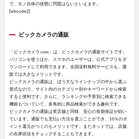
で、モノ自体の状態に問題はないといえます。
[wbcode2]
ビックカメラの通販
「ビックカメラ.com」は、ビックカメラの通販サイトです。
パソコンを使うほか、スマホのユーザーは、公式アプリをダ
ウンロードして利用できます。全国送料無料サービスも、通
販では大きなメリットです。
ビックカメラの通販は、ぼう大なラインナップの中から選ぶ
形式なので、サイト内のカテゴリー別やキーワードから検索
すると便利です。さらに、ランキングや予算別に検索できる
機能もついていて、多角的に商品検索ができる趣向です。
ビックカメラの通販は実店舗と同様、安心の長期保証が効い
ています。通販でも支払い方法を選ぶことができ、10％のポ
イント還元がつくのもメリットです。またネットでは、店舗
の在庫状況をチェックすることもできます。