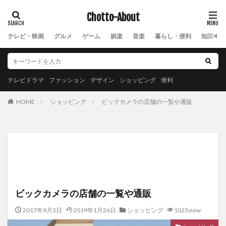
Chotto-About
テレビ・映画
グルメ
ゲーム
娯楽
音楽
暮らし・便利
知識・教
テレビドラマ
ファッション
デザイン
ショッピング
便利
ショッピング
ビックカメラの店舗の一覧や通販
HOME
ビックカメラの店舗の一覧や通販
2017年9月3日
2019年1月26日
ショッピング
1025view