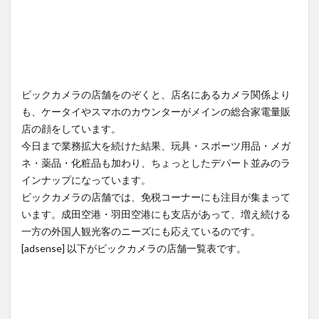
ビックカメラの店舗をのぞくと、店名にあるカメラ関係より
も、ケータイやスマホのカウンターがメインの総合家電量販
店の顔をしています。
今日まで業務拡大を続けた結果、玩具・スポーツ用品・メガ
ネ・薬品・化粧品も加わり、ちょっとしたデパート並みのラ
インナップになっています。
ビックカメラの店舗では、免税コーナーにも注目が集まって
います。成田空港・羽田空港にも支店があって、増え続ける
一方の外国人観光客のニーズにも応えているのです。
[adsense] 以下がビックカメラの店舗一覧表です。