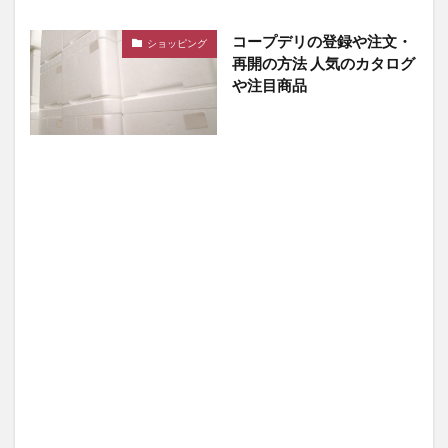
コープデリの登録や注文・
ショッピング
再開の方法 人気のカタログ
や注目商品