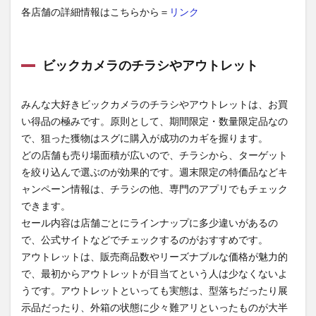
各店舗の詳細情報はこちらから＝
リンク
ビックカメラのチラシやアウトレット
みんな大好きビックカメラのチラシやアウトレットは、お買
い得品の極みです。原則として、期間限定・数量限定品なの
で、狙った獲物はスグに購入が成功のカギを握ります。
どの店舗も売り場面積が広いので、チラシから、ターゲット
を絞り込んで選ぶのが効果的です。週末限定の特価品などキ
ャンペーン情報は、チラシの他、専門のアプリでもチェック
できます。
セール内容は店舗ごとにラインナップに多少違いがあるの
で、公式サイトなどでチェックするのがおすすめです。
アウトレットは、販売商品数やリーズナブルな価格が魅力的
で、最初からアウトレットが目当てという人は少なくないよ
うです。アウトレットといっても実態は、型落ちだったり展
示品だったり、外箱の状態に少々難アリといったものが大半