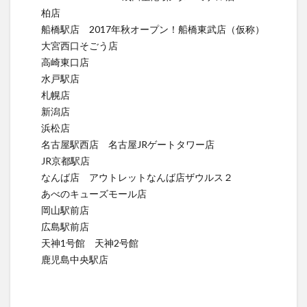
柏店
船橋駅店 2017年秋オープン！船橋東武店（仮称）
大宮西口そごう店
高崎東口店
水戸駅店
札幌店
新潟店
浜松店
名古屋駅西店 名古屋JRゲートタワー店
JR京都駅店
なんば店 アウトレットなんば店ザウルス２
あべのキューズモール店
岡山駅前店
広島駅前店
天神1号館 天神2号館
鹿児島中央駅店