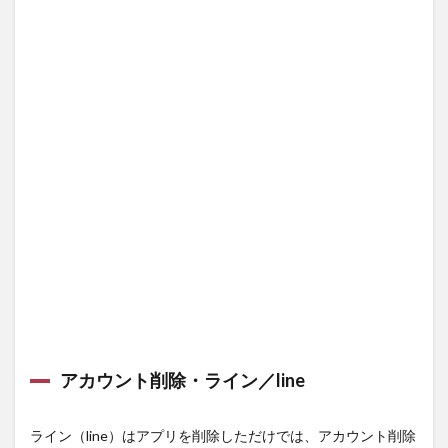
5
ps4
のア
カウ
ント
削除
6
Facebook
のアカウ
ント削除
アカウント削除・ライン／line
ライン（line）はアプリを削除しただけでは、アカウント削除