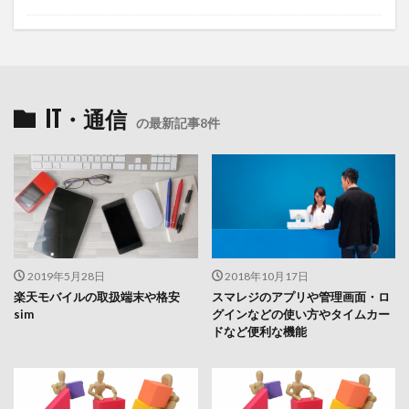
IT・通信
の最新記事8件
2019年5月28日
2018年10月17日
楽天モバイルの取扱端末や格安
スマレジのアプリや管理画面・ロ
sim
グインなどの使い方やタイムカー
ドなど便利な機能