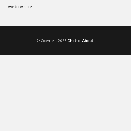
WordPress.org
© Copyright 2026
Chotto-About
.