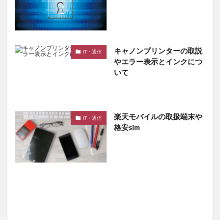
キャノンプリンターの取説
IT・通信
やエラー表示とインクにつ
いて
楽天モバイルの取扱端末や
IT・通信
格安sim