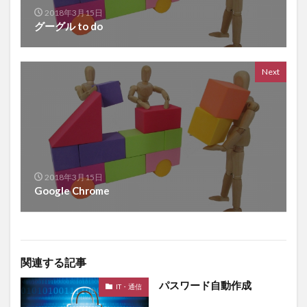
2018年3月15日
グーグル to do
Next
2018年3月15日
Google Chrome
関連する記事
パスワード自動作成
IT・通信