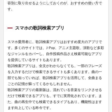
容別に取り出せるようにしておくのが、おすすめの使い方で
す。
スマホの歌詞検索アプリ
スマホ愛用者に、歌詞検索アプリはおすすめ度大のアプリで
す。多くのサイトでは、J-Pop、アニメ主題歌、演歌など多彩
なジャンルをカバーし、自作投稿作品さえ検索可能なアプリ
を提供しているサイトもあります。
歌詞検索アプリは、全文がわからなくても、一部のフレーズ
を入力するだけで検索できるサイトも多くあります。曲の一
部でも知っていれば、歌詞検索アプリを活用して、全曲まる
ごとの記憶が蘇ってくるかもしれません。
歌詞検索アプリの最新版は、流れている音楽をリンクさせる
だけで検索できるアプリも、すでに実用化されています。ま
た、曲の再生中でも検索できるタイプもあり、機能性はます
ます向上している昨今です。