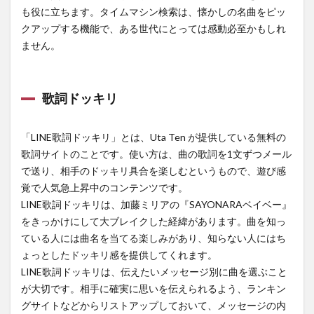
も役に立ちます。タイムマシン検索は、懐かしの名曲をピッ
クアップする機能で、ある世代にとっては感動必至かもしれ
ません。
歌詞ドッキリ
「LINE歌詞ドッキリ」とは、Uta Ten が提供している無料の
歌詞サイトのことです。使い方は、曲の歌詞を1文ずつメール
で送り、相手のドッキリ具合を楽しむというもので、遊び感
覚で人気急上昇中のコンテンツです。
LINE歌詞ドッキリは、加藤ミリアの『SAYONARAベイベー』
をきっかけにして大ブレイクした経緯があります。曲を知っ
ている人には曲名を当てる楽しみがあり、知らない人にはち
ょっとしたドッキリ感を提供してくれます。
LINE歌詞ドッキリは、伝えたいメッセージ別に曲を選ぶこと
が大切です。相手に確実に思いを伝えられるよう、ランキン
グサイトなどからリストアップしておいて、メッセージの内