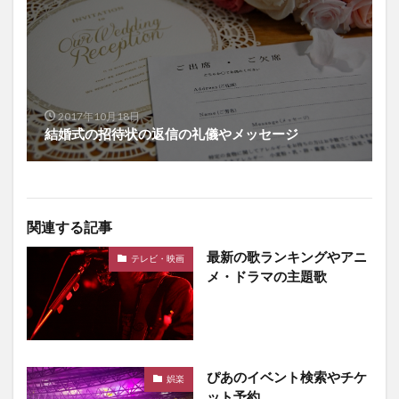
2017年10月18日
結婚式の招待状の返信の礼儀やメッセージ
関連する記事
最新の歌ランキングやアニ
テレビ・映画
メ・ドラマの主題歌
ぴあのイベント検索やチケ
娯楽
ット予約