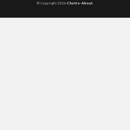
© Copyright 2026
Chotto-About
.