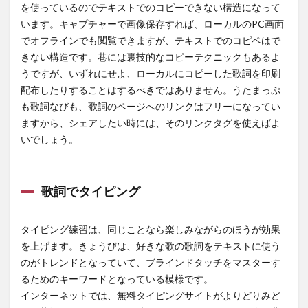
を使っているのでテキストでのコピーできない構造になって
います。キャプチャーで画像保存すれば、ローカルのPC画面
でオフラインでも閲覧できますが、テキストでのコピペはで
きない構造です。巷には裏技的なコピーテクニックもあるよ
うですが、いずれにせよ、ローカルにコピーした歌詞を印刷
配布したりすることはするべきではありません。うたまっぷ
も歌詞なびも、歌詞のページへのリンクはフリーになってい
ますから、シェアしたい時には、そのリンクタグを使えばよ
いでしょう。
歌詞でタイピング
タイピング練習は、同じことなら楽しみながらのほうが効果
を上げます。きょうびは、好きな歌の歌詞をテキストに使う
のがトレンドとなっていて、ブラインドタッチをマスターす
るためのキーワードとなっている模様です。
インターネットでは、無料タイピングサイトがよりどりみど