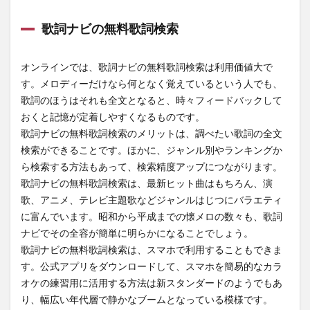
歌詞ナビの無料歌詞検索
オンラインでは、歌詞ナビの無料歌詞検索は利用価値大で
す。メロディーだけなら何となく覚えているという人でも、
歌詞のほうはそれも全文となると、時々フィードバックして
おくと記憶が定着しやすくなるものです。
歌詞ナビの無料歌詞検索のメリットは、調べたい歌詞の全文
検索ができることです。ほかに、ジャンル別やランキングか
ら検索する方法もあって、検索精度アップにつながります。
歌詞ナビの無料歌詞検索は、最新ヒット曲はもちろん、演
歌、アニメ、テレビ主題歌などジャンルはじつにバラエティ
に富んでいます。昭和から平成までの懐メロの数々も、歌詞
ナビでその全容が簡単に明らかになることでしょう。
歌詞ナビの無料歌詞検索は、スマホで利用することもできま
す。公式アプリをダウンロードして、スマホを簡易的なカラ
オケの練習用に活用する方法は新スタンダードのようでもあ
り、幅広い年代層で静かなブームとなっている模様です。