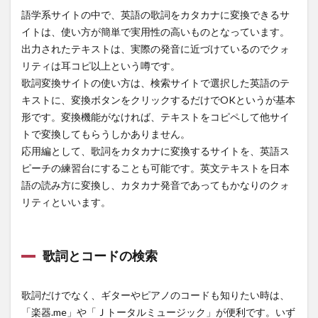
語学系サイトの中で、英語の歌詞をカタカナに変換できるサ
イトは、使い方が簡単で実用性の高いものとなっています。
出力されたテキストは、実際の発音に近づけているのでクォ
リティは耳コピ以上という噂です。
歌詞変換サイトの使い方は、検索サイトで選択した英語のテ
キストに、変換ボタンをクリックするだけでOKというが基本
形です。変換機能がなければ、テキストをコピペして他サイ
トで変換してもらうしかありません。
応用編として、歌詞をカタカナに変換するサイトを、英語ス
ピーチの練習台にすることも可能です。英文テキストを日本
語の読み方に変換し、カタカナ発音であってもかなりのクォ
リティといいます。
歌詞とコードの検索
歌詞だけでなく、ギターやピアノのコードも知りたい時は、
「楽器.me」や「Ｊトータルミュージック」が便利です。いず