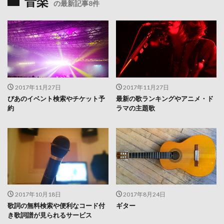
音楽
の最新記事8件
2017年11月27日
2017年11月27日
ぴあのイベント検索やチケット予
最新の歌ランキングやアニメ・ド
約
ラマの主題歌
2017年10月18日
2017年8月24日
歌詞の無料検索や便利なコード付
ギター
き歌詞譜が見られるサービス