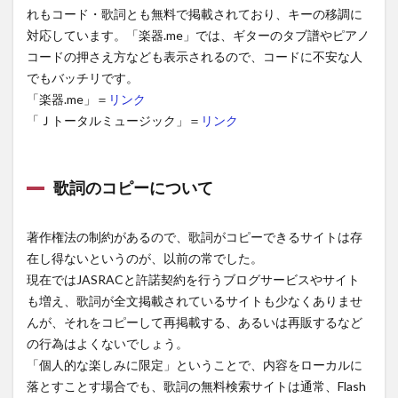
れもコード・歌詞とも無料で掲載されており、キーの移調に
対応しています。「楽器.me」では、ギターのタブ譜やピアノ
コードの押さえ方なども表示されるので、コードに不安な人
でもバッチリです。
「楽器.me」＝
リンク
「Ｊトータルミュージック」＝
リンク
歌詞のコピーについて
著作権法の制約があるので、歌詞がコピーできるサイトは存
在し得ないというのが、以前の常でした。
現在ではJASRACと許諾契約を行うブログサービスやサイト
も増え、歌詞が全文掲載されているサイトも少なくありませ
んが、それをコピーして再掲載する、あるいは再販するなど
の行為はよくないでしょう。
「個人的な楽しみに限定」ということで、内容をローカルに
落とすことす場合でも、歌詞の無料検索サイトは通常、Flash