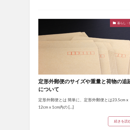
暮らし・
定形外郵便のサイズや重量と荷物の追
について
定形外郵便とは 簡単に、定形外郵便とは23.5cm x
12cm x 1cm内の […]
続きを読