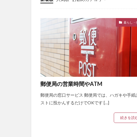
New
暮らし・
郵便局の営業時間やATM
郵便局の窓口サービス 郵便局では、ハガキや手紙
ストに投かんするだけでOKです […]
続きを読