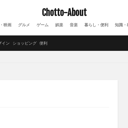
Chotto-About
・映画
グルメ
ゲーム
娯楽
音楽
暮らし・便利
知識・
ザイン
ショッピング
便利