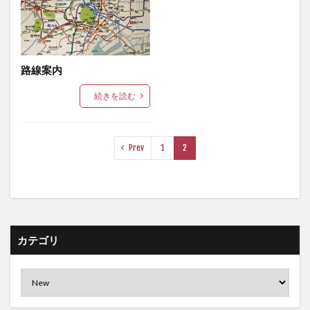
路線案内
続きを読む
Prev
1
2
カテゴリ