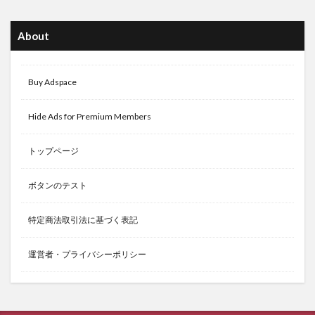
About
Buy Adspace
Hide Ads for Premium Members
トップページ
ボタンのテスト
特定商法取引法に基づく表記
運営者・プライバシーポリシー