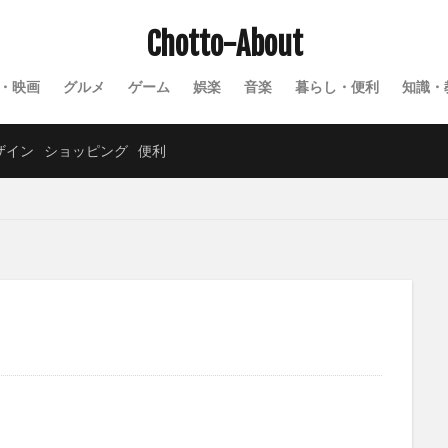
Chotto-About
・映画
グルメ
ゲーム
娯楽
音楽
暮らし・便利
知識・
ザイン
ショッピング
便利