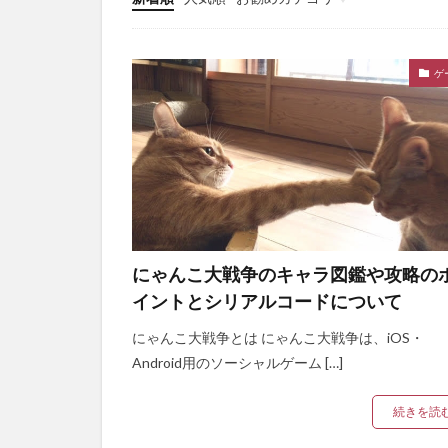
New
ゲ
にゃんこ大戦争のキャラ図鑑や攻略の
イントとシリアルコードについて
にゃんこ大戦争とは にゃんこ大戦争は、iOS・
Android用のソーシャルゲーム […]
続きを読