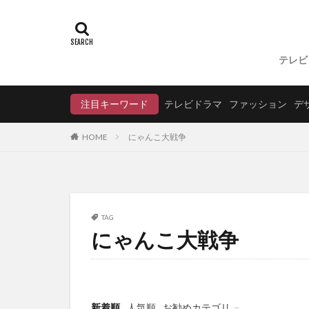
テレビ
注目キーワード
テレビドラマ
ファッション
デ
にゃんこ大戦争
HOME
TAG
にゃんこ大戦争
新着順
人気順
お勧めカテゴリ